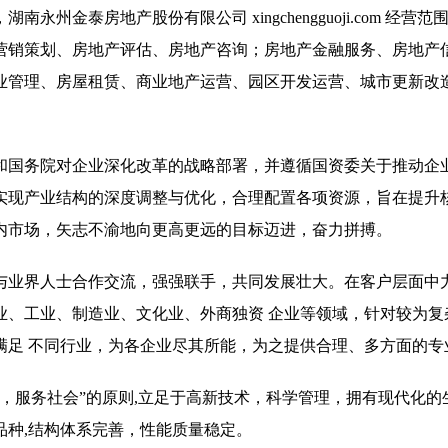
金泰房地产股份有限公司 xingchengguoji.com 经营范
营销策划、房地产评估、房地产咨询；房地产金融服务、房地产
业管理、房屋租赁、商业地产运营、园区开发运营、城市更新改
和国务院对企业深化改革的战略部署，并遵循国资委关于推动企
实现产业结构的深度调整与优化，合理配置各项资源，旨在提升
内市场，矢志不渝地向更高更远的目标迈进，奋力拼搏。
与业界人士合作交流，强强联手，共同发展壮大。在客户层面中
业、工业、制造业、文化业、外商独资 企业等领域，针对较为复
满足 不同行业，为各企业尽其所能，为之提供合理、多方面的专
，服务社会”的原则,立足于高新技术，科学管理，拥有现代化的
品种,结构体系完善，性能质量稳定。