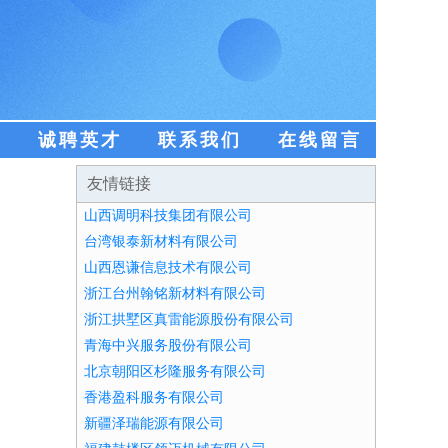
盟
诚聘英才
联系我们
在线留言
友情链接
山西调明科技集团有限公司
台湾银泰新材料有限公司
山西恩谦信息技术有限公司
浙江台州翰铭新材料有限公司
浙江拱墅区真雷能源股份有限公司
青海中兴服务股份有限公司
北京朝阳区杉隆服务有限公司
香港盈科服务有限公司
新疆泽瑞能源有限公司